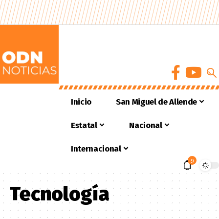
Inicio
San Miguel de Allende
Estatal
Nacional
Internacional
9
Tecnología