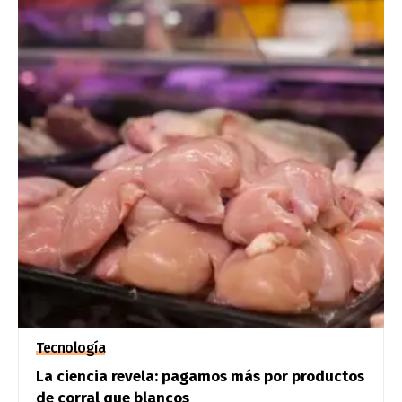
Tecnología
La ciencia revela: pagamos más por productos
de corral que blancos