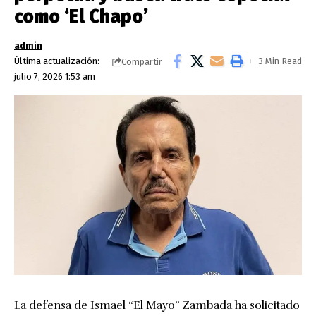
como ‘El Chapo’
admin
Última actualización:
3 Min Read
Compartir
julio 7, 2026 1:53 am
La defensa de Ismael “El Mayo” Zambada ha solicitado