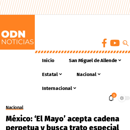
Inicio
San Miguel de Allende
Estatal
Nacional
Internacional
9
Nacional
México: ‘El Mayo’ acepta cadena
perpetua y busca trato especial