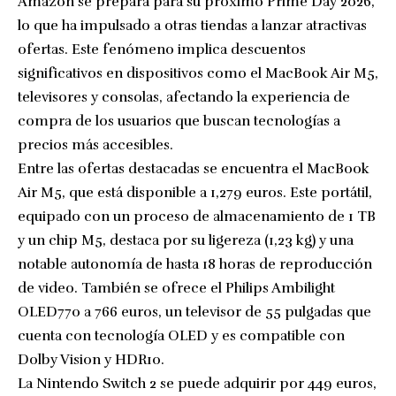
Amazon se prepara para su próximo Prime Day 2026,
lo que ha impulsado a otras tiendas a lanzar atractivas
ofertas. Este fenómeno implica descuentos
significativos en dispositivos como el MacBook Air M5,
televisores y consolas, afectando la experiencia de
compra de los usuarios que buscan tecnologías a
precios más accesibles.
Entre las ofertas destacadas se encuentra el MacBook
Air M5, que está disponible a 1,279 euros. Este portátil,
equipado con un proceso de almacenamiento de 1 TB
y un chip M5, destaca por su ligereza (1,23 kg) y una
notable autonomía de hasta 18 horas de reproducción
de video. También se ofrece el Philips Ambilight
OLED770 a 766 euros, un televisor de 55 pulgadas que
cuenta con tecnología OLED y es compatible con
Dolby Vision y HDR10.
La Nintendo Switch 2 se puede adquirir por 449 euros,