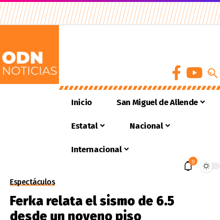
Inicio
San Miguel de Allende
Estatal
Nacional
Internacional
9
Espectáculos
Ferka relata el sismo de 6.5
desde un noveno piso