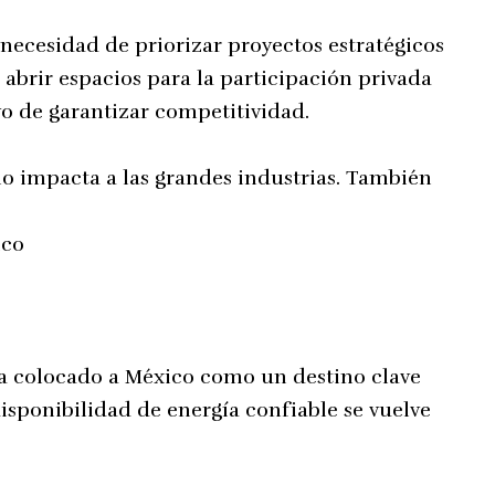
 necesidad de priorizar proyectos estratégicos
 abrir espacios para la participación privada
vo de garantizar competitividad.
olo impacta a las grandes industrias. También
ico
a colocado a México como un destino clave
disponibilidad de energía confiable se vuelve