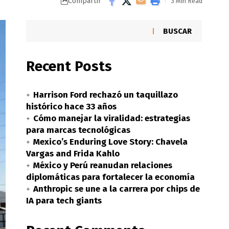
Compartir
3 Min Read
BUSCAR
Recent Posts
Harrison Ford rechazó un taquillazo
histórico hace 33 años
Cómo manejar la viralidad: estrategias
para marcas tecnológicas
Mexico’s Enduring Love Story: Chavela
Vargas and Frida Kahlo
México y Perú reanudan relaciones
diplomáticas para fortalecer la economía
Anthropic se une a la carrera por chips de
IA para tech giants