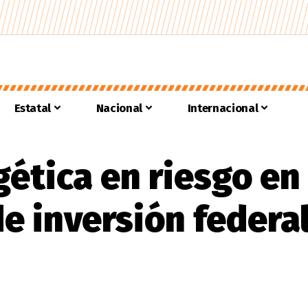
Estatal
Nacional
Internacional
gética en riesgo en
de inversión federa