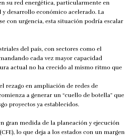
en su red energética, particularmente en
l y desarrollo económico acelerado. La
e con urgencia, esta situación podría escalar
riales del país, con sectores como el
demandando cada vez mayor capacidad
ctura actual no ha crecido al mismo ritmo que
 el rezago en ampliación de redes de
 comienza a generar un “cuello de botella” que
sgo proyectos ya establecidos.
en gran medida de la planeación y ejecución
(CFE), lo que deja a los estados con un margen