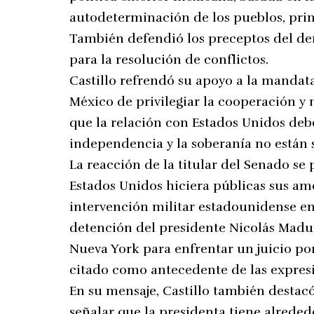
autodeterminación de los pueblos, prin
También defendió los preceptos del de
para la resolución de conflictos.
Castillo refrendó su apoyo a la mandata
México de privilegiar la cooperación y 
que la relación con Estados Unidos deb
independencia y la soberanía no están s
La reacción de la titular del Senado se
Estados Unidos hiciera públicas sus a
intervención militar estadounidense en
detención del presidente Nicolás Madur
Nueva York para enfrentar un juicio po
citado como antecedente de las expres
En su mensaje, Castillo también destac
señalar que la presidenta tiene alreded