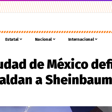
Estatal
Nacional
Internacional
udad de México de
paldan a Sheinbau