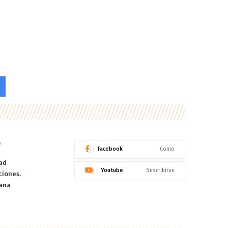
o
Facebook
Como
ad
Youtube
Suscribirse
ciones.
ana