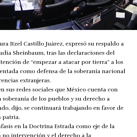
ra Itzel Castillo Juárez, expresó su respaldo a
laudia Sheinbaum, tras las declaraciones del
ención de “empezar a atacar por tierra” a los
sentada como defensa de la soberanía nacional
rencias extranjeras.
en sus redes sociales que México cuenta con
a soberanía de los pueblos y su derecho a
ado, dijo, se continuará trabajando en favor de
 patria.
fasis en la Doctrina Estrada como eje de la
a no intervención y el derecho a la