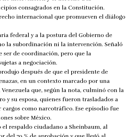
cipios consagrados en la Constitución.
recho internacional que promueven el diálogo
ria federal y a la postura del Gobierno de
no la subordinación ni la intervención. Señaló
e ser de coordinación, pero que la
ujetas a negociación.
 produjo después de que el presidente de
menazas, en un contexto marcado por una
 Venezuela que, según la nota, culminó con la
o y su esposa, quienes fueron trasladados a
r cargos como narcotráfico. Ese episodio fue
iones sobre México.
ó el respaldo ciudadano a Sheinbaum, al
or del 70 % de aprobación y que llegó al