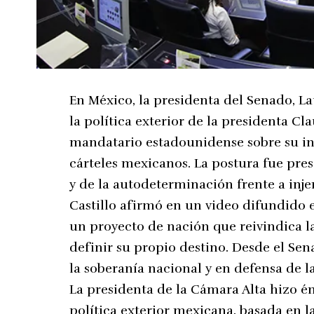
En México, la presidenta del Senado, Lau
la política exterior de la presidenta C
mandatario estadounidense sobre su int
cárteles mexicanos. La postura fue pre
y de la autodeterminación frente a inje
Castillo afirmó en un video difundido 
un proyecto de nación que reivindica l
definir su propio destino. Desde el Sen
la soberanía nacional y en defensa de la
La presidenta de la Cámara Alta hizo én
política exterior mexicana, basada en l