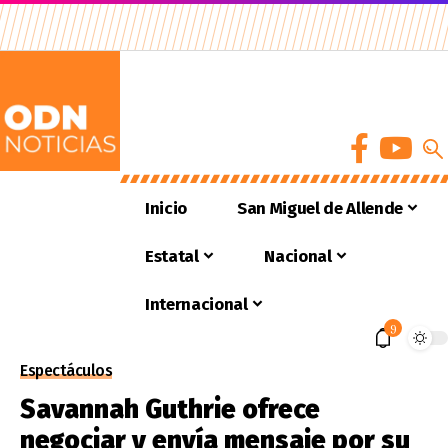
Inicio
San Miguel de Allende
Estatal
Nacional
Internacional
9
Espectáculos
Savannah Guthrie ofrece
negociar y envía mensaje por su