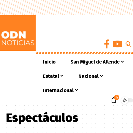
Inicio
San Miguel de Allende
Estatal
Nacional
Internacional
9
Espectáculos