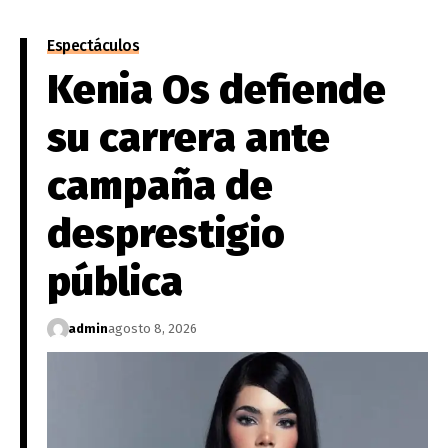
Espectáculos
Kenia Os defiende
su carrera ante
campaña de
desprestigio
pública
admin
agosto 8, 2026