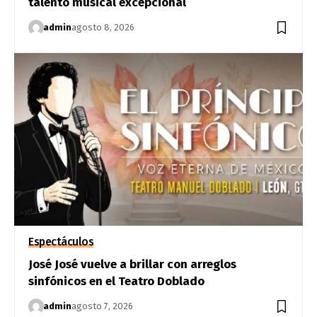
talento musical excepcional
admin
agosto 8, 2026
Espectáculos
José José vuelve a brillar con arreglos
sinfónicos en el Teatro Doblado
admin
agosto 7, 2026