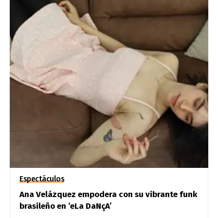
Espectáculos
Ana Velázquez empodera con su vibrante funk
brasileño en ‘eLa DaNçA’