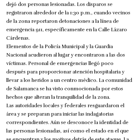
dejó dos personas lesionadas. Los disparos se
registraron alrededor de la 1:30 p.m., cuando vecinos
de la zona reportaron detonaciones a la línea de
emergencia 911, específicamente en la Calle Lázaro
Cárdenas.
Elementos de la Policía Municipal y la Guardia
Nacional acudieron al lugar y encontraron a las dos
víctimas. Personal de emergencias llegó poco
después para proporcionar atención hospitalaria y
llevar a los heridos a un centro médico. La comunidad
de Salamanca se ha visto conmocionada por estos
hechos que alteran la tranquilidad de la zona.
Las autoridades locales y federales resguardaron el
área y se preparan para iniciar las indagatorias
correspondientes. Aún se desconoce la identidad de
las personas lesionadas, así como el estado en el que
se encuentran y los motivos detrás de este ataque. La