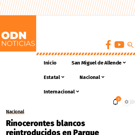
Inicio
San Miguel de Allende
Estatal
Nacional
Internacional
9
Nacional
Rinocerontes blancos
reintroducidos en Parque