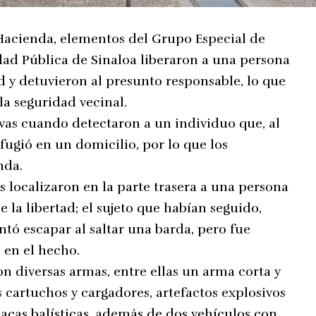
 Hacienda, elementos del Grupo Especial de
dad Pública de Sinaloa liberaron a una persona
d y detuvieron al presunto responsable, lo que
la seguridad vecinal.
ivas cuando detectaron a un individuo que, al
efugió en un domicilio, por lo que los
nda.
s localizaron en la parte trasera a una persona
 la libertad; el sujeto que habían seguido,
ó escapar al saltar una barda, pero fue
 en el hecho.
on diversas armas, entre ellas un arma corta y
s cartuchos y cargadores, artefactos explosivos
lacas balísticas, además de dos vehículos con