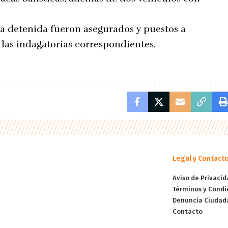
na detenida fueron asegurados y puestos a
 las indagatorias correspondientes.
Legal y Contact
Aviso de Privacid
Términos y Condi
Denuncia Ciudad
Contacto