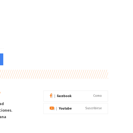
o
Facebook
Como
ad
Youtube
Suscribirse
ciones.
ana