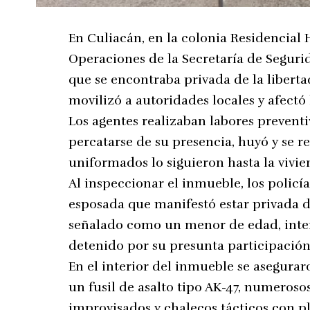
En Culiacán, en la colonia Residencial
Operaciones de la Secretaría de Seguri
que se encontraba privada de la liberta
movilizó a autoridades locales y afectó 
Los agentes realizaban labores prevent
percatarse de su presencia, huyó y se r
uniformados lo siguieron hasta la vivie
Al inspeccionar el inmueble, los policía
esposada que manifestó estar privada de
señalado como un menor de edad, intent
detenido por su presunta participación
En el interior del inmueble se asegurar
un fusil de asalto tipo AK-47, numeroso
improvisados y chalecos tácticos con p