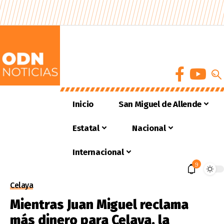
Inicio
San Miguel de Allende
Estatal
Nacional
Internacional
9
Celaya
Mientras Juan Miguel reclama
más dinero para Celaya, la