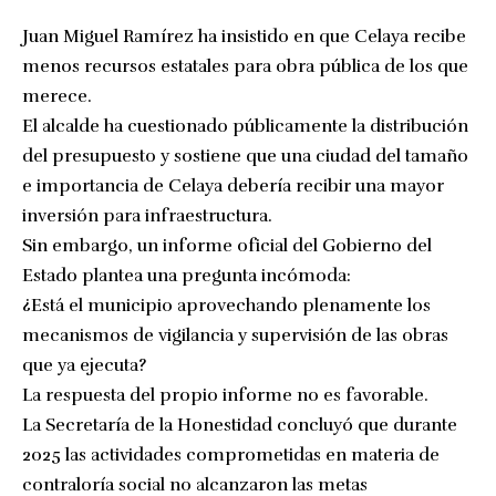
Juan Miguel Ramírez ha insistido en que Celaya recibe
menos recursos estatales para obra pública de los que
merece.
El alcalde ha cuestionado públicamente la distribución
del presupuesto y sostiene que una ciudad del tamaño
e importancia de Celaya debería recibir una mayor
inversión para infraestructura.
Sin embargo, un informe oficial del Gobierno del
Estado plantea una pregunta incómoda:
¿Está el municipio aprovechando plenamente los
mecanismos de vigilancia y supervisión de las obras
que ya ejecuta?
La respuesta del propio informe no es favorable.
La Secretaría de la Honestidad concluyó que durante
2025 las actividades comprometidas en materia de
contraloría social no alcanzaron las metas