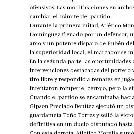
ofensivos. Las modificaciones en ambos
cambiar el trámite del partido.
Durante la primera mitad, Atlético More
Domínguez frenado por un defensor, u
arco y un potente disparo de Rubén del
la superioridad local, el marcador se m
En la segunda parte las oportunidades 
intervenciones destacadas del portero 
tiro libre y respondió a remates en jug
intentaron romper el cerrojo, pero la ef
Cuando el partido se encaminaba hacia
Gipson Preciado Benítez ejecutó un dis
guardameta Toño Torres y selló la victo
definitiva en un duelo disputado hasta e
Con esta derrota, Atlético Morelia sumó