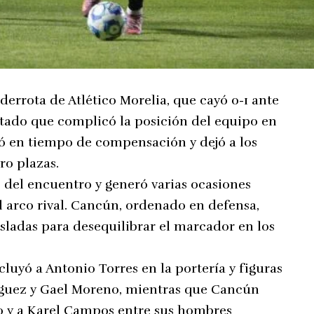
 derrota de Atlético Morelia, que cayó 0-1 ante
ltado que complicó la posición del equipo en
legó en tiempo de compensación y dejó a los
ro plazas.
 del encuentro y generó varias ocasiones
l arco rival. Cancún, ordenado en defensa,
ladas para desequilibrar el marcador en los
cluyó a Antonio Torres en la portería y figuras
uez y Gael Moreno, mientras que Cancún
co y a Karel Campos entre sus hombres