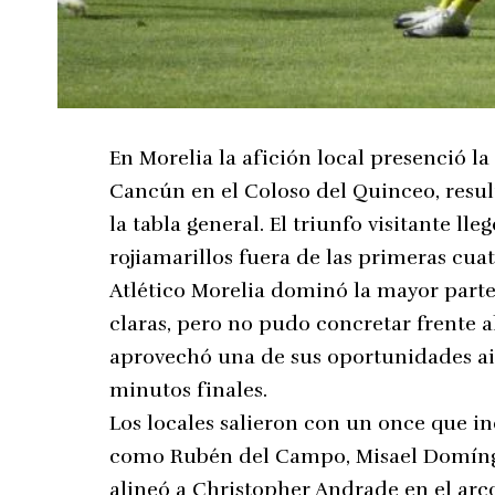
En Morelia la afición local presenció la
Cancún en el Coloso del Quinceo, resu
la tabla general. El triunfo visitante l
rojiamarillos fuera de las primeras cuat
Atlético Morelia dominó la mayor parte
claras, pero no pudo concretar frente a
aprovechó una de sus oportunidades ais
minutos finales.
Los locales salieron con un once que in
como Rubén del Campo, Misael Domíng
alineó a Christopher Andrade en el ar