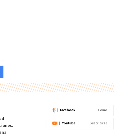
o
Facebook
Como
ad
Youtube
Suscribirse
ciones.
ana