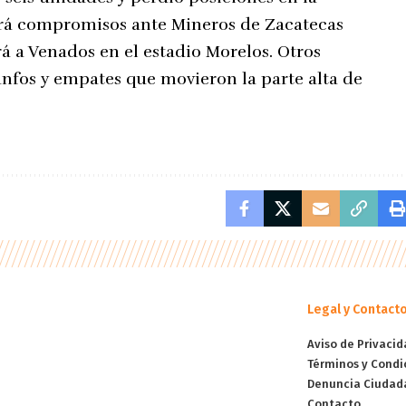
ndrá compromisos ante Mineros de Zacatecas
á a Venados en el estadio Morelos. Otros
unfos y empates que movieron la parte alta de
Legal y Contact
Aviso de Privacid
Términos y Condi
Denuncia Ciudad
Contacto