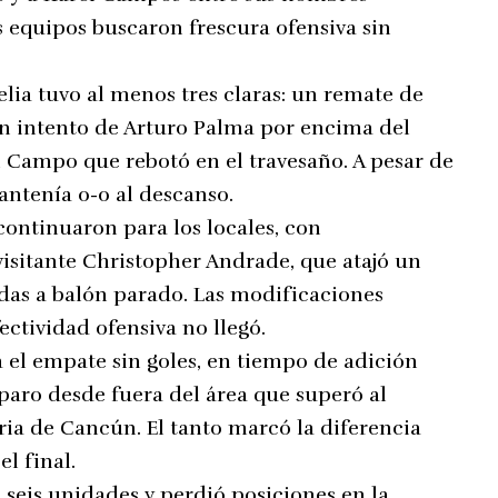
 equipos buscaron frescura ofensiva sin
lia tuvo al menos tres claras: un remate de
n intento de Arturo Palma por encima del
 Campo que rebotó en el travesaño. A pesar de
antenía 0-0 al descanso.
continuaron para los locales, con
visitante Christopher Andrade, que atajó un
adas a balón parado. Las modificaciones
ectividad ofensiva no llegó.
 el empate sin goles, en tiempo de adición
paro desde fuera del área que superó al
ria de Cancún. El tanto marcó la diferencia
l final.
 seis unidades y perdió posiciones en la