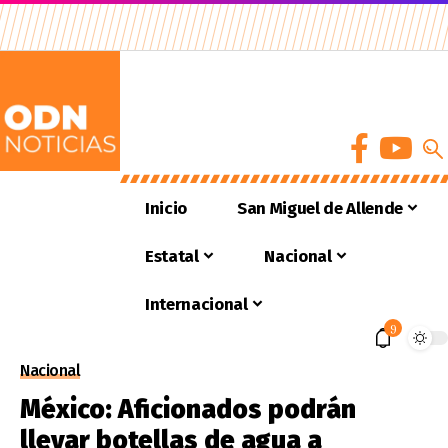
Inicio
San Miguel de Allende
Estatal
Nacional
Internacional
9
Nacional
México: Aficionados podrán
llevar botellas de agua a