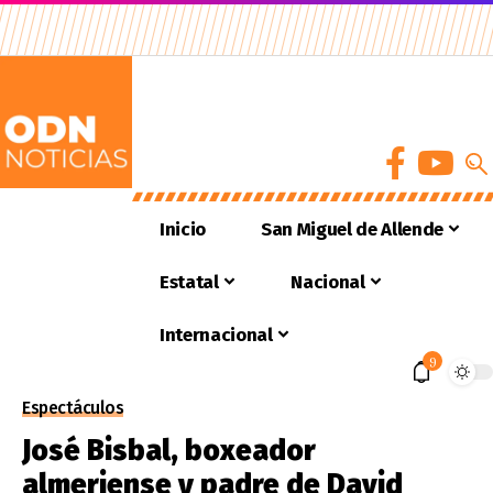
Inicio
San Miguel de Allende
Estatal
Nacional
Internacional
9
Espectáculos
José Bisbal, boxeador
almeriense y padre de David