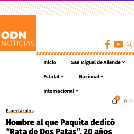
Inicio
San Miguel de Allende
Estatal
Nacional
Internacional
9
Espectáculos
Hombre al que Paquita dedicó
“Rata de Dos Patas”, 20 años