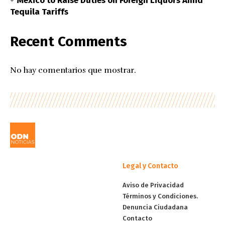
Mexico to Raise Duties on Foreign Liquors Amid
Tequila Tariffs
Recent Comments
No hay comentarios que mostrar.
Legal y Contacto
Aviso de Privacidad
Términos y Condiciones.
Denuncia Ciudadana
Contacto