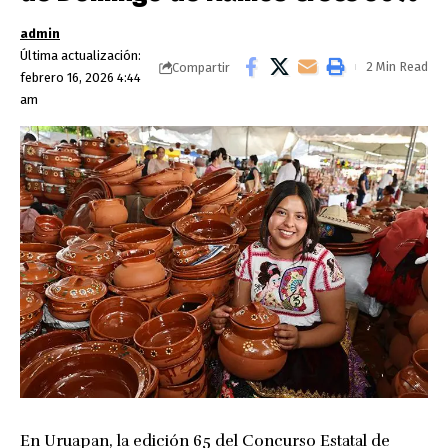
admin
Última actualización:
2 Min Read
Compartir
febrero 16, 2026 4:44
am
En Uruapan, la edición 65 del Concurso Estatal de