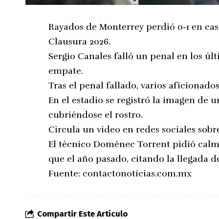
Rayados de Monterrey perdió 0-1 en cas
Clausura 2026.
Sergio Canales falló un penal en los ú
empate.
Tras el penal fallado, varios aficionad
En el estadio se registró la imagen de 
cubriéndose el rostro.
Circula un video en redes sociales sobre
El técnico Doménec Torrent pidió cal
que el año pasado, citando la llegada d
Fuente:
contactonoticias.com.mx
Compartir Este Artículo