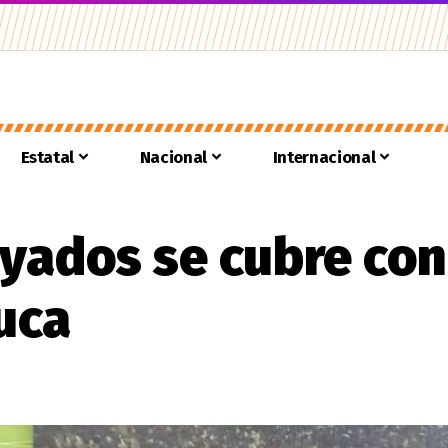
Estatal
Nacional
Internacional
yados se cubre con
uca