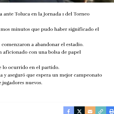
a ante Toluca en la Jornada 1 del Torneo
ltimos minutos que pudo haber significado el
os comenzaron a abandonar el estadio.
un aficionado con una bolsa de papel
 lo ocurrido en el partido.
ma y aseguró que espera un mejor campeonato
e jugadores nuevos.