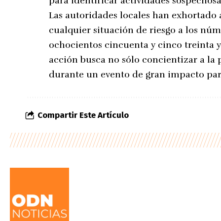
para identificar actividades sospechos
Las autoridades locales han exhortado a
cualquier situación de riesgo a los nú
ochocientos cincuenta y cinco treinta y
acción busca no sólo concientizar a la 
durante un evento de gran impacto para 
Compartir Este Artículo