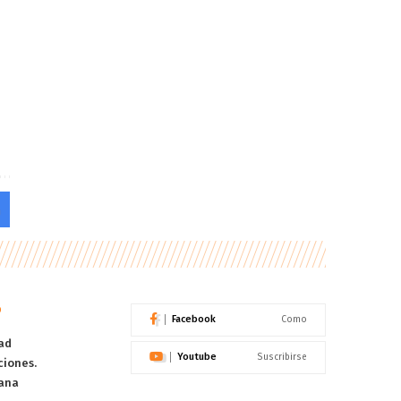
o
Facebook
Como
ad
Youtube
Suscribirse
ciones.
ana