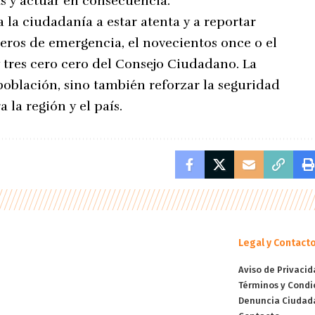
as y actuar en consecuencia.
 la ciudadanía a estar atenta y a reportar
meros de emergencia, el novecientos once o el
 tres cero cero del Consejo Ciudadano. La
población, sino también reforzar la seguridad
la región y el país.
Legal y Contact
Aviso de Privacid
Términos y Condi
Denuncia Ciudad