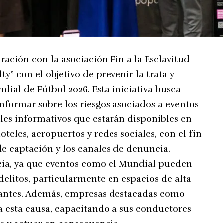
ación con la asociación Fin a la Esclavitud
ty” con el objetivo de prevenir la trata y
ial de Fútbol 2026. Esta iniciativa busca
informar sobre los riesgos asociados a eventos
ales informativos que estarán disponibles en
teles, aeropuertos y redes sociales, con el fin
 de captación y los canales de denuncia.
cia, ya que eventos como el Mundial pueden
delitos, particularmente en espacios de alta
urantes. Además, empresas destacadas como
 esta causa, capacitando a sus conductores