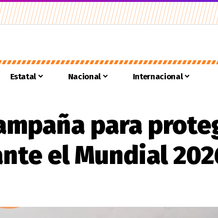
Estatal
Nacional
Internacional
ampaña para prote
ante el Mundial 202