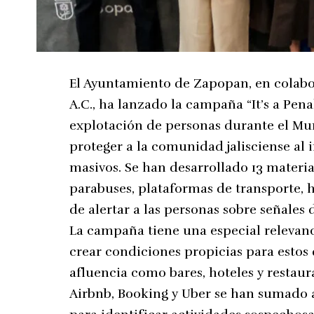
El Ayuntamiento de Zapopan, en colabor
A.C., ha lanzado la campaña “It’s a Penal
explotación de personas durante el Mund
proteger a la comunidad jalisciense al 
masivos. Se han desarrollado 13 materi
parabuses, plataformas de transporte, ho
de alertar a las personas sobre señales
La campaña tiene una especial relevan
crear condiciones propicias para estos 
afluencia como bares, hoteles y resta
Airbnb, Booking y Uber se han sumado a