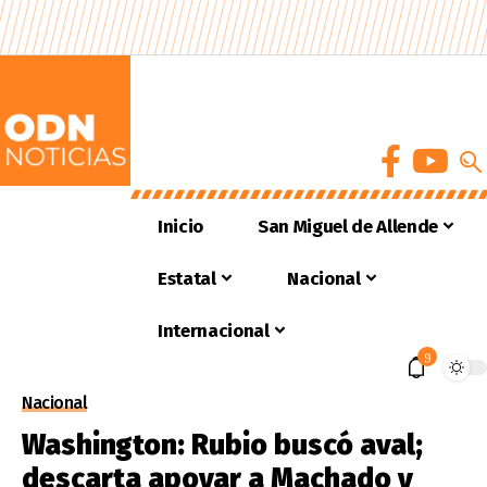
Inicio
San Miguel de Allende
Estatal
Nacional
Internacional
9
Nacional
Washington: Rubio buscó aval;
descarta apoyar a Machado y