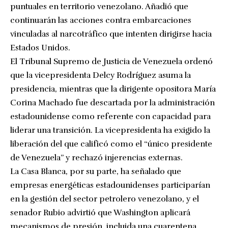
puntuales en territorio venezolano. Añadió que
continuarán las acciones contra embarcaciones
vinculadas al narcotráfico que intenten dirigirse hacia
Estados Unidos.
El Tribunal Supremo de Justicia de Venezuela ordenó
que la vicepresidenta Delcy Rodríguez asuma la
presidencia, mientras que la dirigente opositora María
Corina Machado fue descartada por la administración
estadounidense como referente con capacidad para
liderar una transición. La vicepresidenta ha exigido la
liberación del que calificó como el “único presidente
de Venezuela” y rechazó injerencias externas.
La Casa Blanca, por su parte, ha señalado que
empresas energéticas estadounidenses participarían
en la gestión del sector petrolero venezolano, y el
senador Rubio advirtió que Washington aplicará
mecanismos de presión, incluida una cuarentena