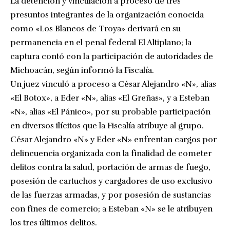
La detención y vinculación a proceso de tres
presuntos integrantes de la organización conocida
como «Los Blancos de Troya» derivará en su
permanencia en el penal federal El Altiplano; la
captura contó con la participación de autoridades de
Michoacán, según informó la Fiscalía.
Un juez vinculó a proceso a César Alejandro «N», alias
«El Botox», a Eder «N», alias «El Greñas», y a Esteban
«N», alias «El Pánico», por su probable participación
en diversos ilícitos que la Fiscalía atribuye al grupo.
César Alejandro «N» y Eder «N» enfrentan cargos por
delincuencia organizada con la finalidad de cometer
delitos contra la salud, portación de armas de fuego,
posesión de cartuchos y cargadores de uso exclusivo
de las fuerzas armadas, y por posesión de sustancias
con fines de comercio; a Esteban «N» se le atribuyen
los tres últimos delitos.