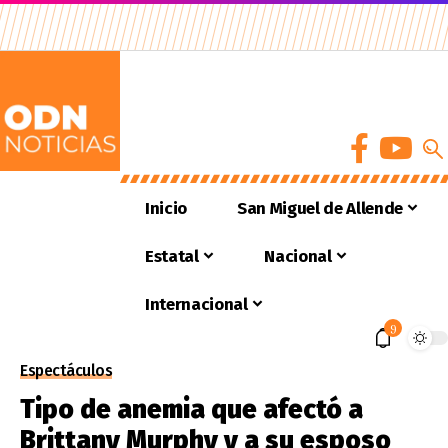
Inicio
San Miguel de Allende
Estatal
Nacional
Internacional
9
Espectáculos
Tipo de anemia que afectó a
Brittany Murphy y a su esposo