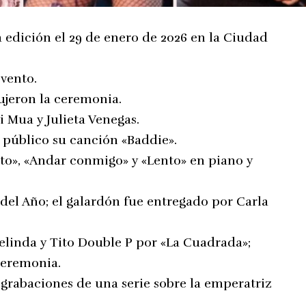
 edición el 29 de enero de 2026 en la Ciudad
vento.
ujeron la ceremonia.
 Mua y Julieta Venegas.
 público su canción «Baddie».
nto», «Andar conmigo» y «Lento» en piano y
 del Año; el galardón fue entregado por Carla
Belinda y Tito Double P por «La Cuadrada»;
 ceremonia.
 grabaciones de una serie sobre la emperatriz