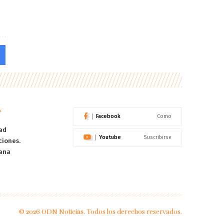
o
Facebook
Como
ad
Youtube
Suscribirse
ciones.
ana
© 2026 ODN Noticias. Todos los derechos reservados.