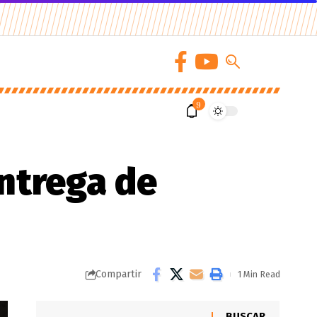
9
ntrega de
Compartir
1 Min Read
BUSCAR