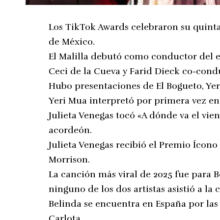
Los TikTok Awards celebraron su quinta
de México.
El Malilla debutó como conductor del e
Ceci de la Cueva y Farid Dieck co-cond
Hubo presentaciones de El Bogueto, Yeri
Yeri Mua interpretó por primera vez en
Julieta Venegas tocó «A dónde va el vie
acordeón.
Julieta Venegas recibió el Premio Ícono
Morrison.
La canción más viral de 2025 fue para 
ninguno de los dos artistas asistió a la
Belinda se encuentra en España por las
Carlota.