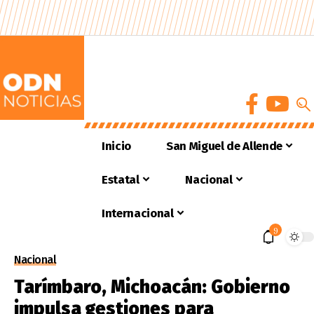
Inicio
San Miguel de Allende
Estatal
Nacional
Internacional
9
Nacional
Tarímbaro, Michoacán: Gobierno
impulsa gestiones para