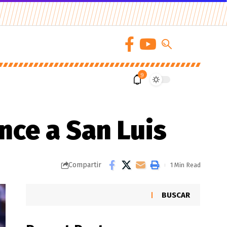
9
nce a San Luis
Compartir
1 Min Read
BUSCAR