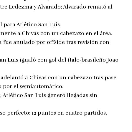
re Ledezma y Alvarado; Alvarado remató al
 para Atlético San Luis.
amente a Chivas con un cabezazo en el área.
a fue anulado por offside tras revisión con
an Luis igualó con gol del ítalo-brasileño Joao
adelantó a Chivas con un cabezazo tras pase
do por el semiautomático.
; Atlético San Luis generó llegadas sin
o perfecto: 12 puntos en cuatro partidos.