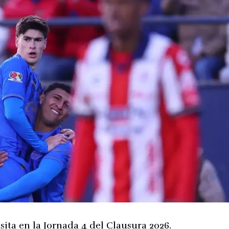
isita en la Jornada 4 del Clausura 2026.