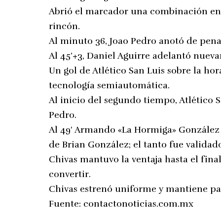
Abrió el marcador una combinación ent
rincón.
Al minuto 36, Joao Pedro anotó de penal
Al 45’+3, Daniel Aguirre adelantó nuev
Un gol de Atlético San Luis sobre la hor
tecnología semiautomática.
Al inicio del segundo tiempo, Atlético S
Pedro.
Al 49′ Armando «La Hormiga» González 
de Brian González; el tanto fue valida
Chivas mantuvo la ventaja hasta el final
convertir.
Chivas estrenó uniforme y mantiene pas
Fuente:
contactonoticias.com.mx