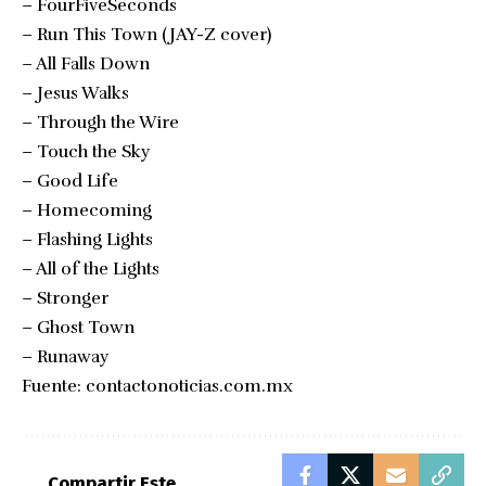
– FourFiveSeconds
– Run This Town (JAY-Z cover)
– All Falls Down
– Jesus Walks
– Through the Wire
– Touch the Sky
– Good Life
– Homecoming
– Flashing Lights
– All of the Lights
– Stronger
– Ghost Town
– Runaway
Fuente:
contactonoticias.com.mx
Compartir Este