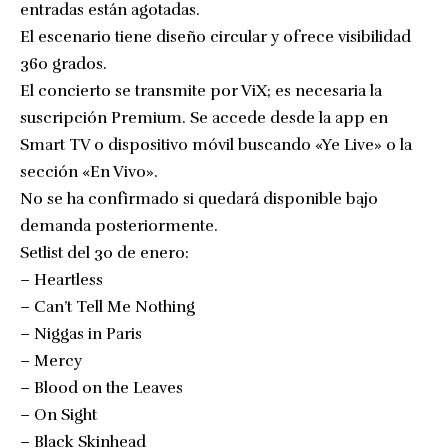
entradas están agotadas.
El escenario tiene diseño circular y ofrece visibilidad
360 grados.
El concierto se transmite por ViX; es necesaria la
suscripción Premium. Se accede desde la app en
Smart TV o dispositivo móvil buscando «Ye Live» o la
sección «En Vivo».
No se ha confirmado si quedará disponible bajo
demanda posteriormente.
Setlist del 30 de enero:
– Heartless
– Can’t Tell Me Nothing
– Niggas in Paris
– Mercy
– Blood on the Leaves
– On Sight
– Black Skinhead