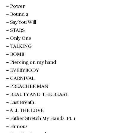
– Power
– Bound 2
– Say You Will
– STARS
– Only One
– TALKING
– BOMB
– Piercing on my hand
– EVERYBODY
– CARNIVAL
– PREACHER MAN
– BEAUTY AND THE BEAST
– Last Breath
– ALL THE LOVE
– Father Stretch My Hands, Pt. 1
– Famous