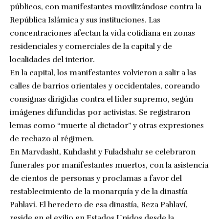
públicos, con manifestantes movilizándose contra la
República Islámica y sus instituciones. Las
concentraciones afectan la vida cotidiana en zonas
residenciales y comerciales de la capital y de
localidades del interior.
En la capital, los manifestantes volvieron a salir a las
calles de barrios orientales y occidentales, coreando
consignas dirigidas contra el líder supremo, según
imágenes difundidas por activistas. Se registraron
lemas como “muerte al dictador” y otras expresiones
de rechazo al régimen.
En Marvdasht, Kuhdasht y Fuladshahr se celebraron
funerales por manifestantes muertos, con la asistencia
de cientos de personas y proclamas a favor del
restablecimiento de la monarquía y de la dinastía
Pahlaví. El heredero de esa dinastía, Reza Pahlaví,
reside en el exilio en Estados Unidos desde la