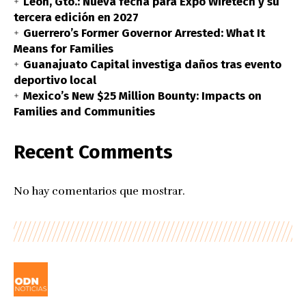
León, Gto.: Nueva fecha para Expo Wiretech y su
tercera edición en 2027
Guerrero’s Former Governor Arrested: What It
Means for Families
Guanajuato Capital investiga daños tras evento
deportivo local
Mexico’s New $25 Million Bounty: Impacts on
Families and Communities
Recent Comments
No hay comentarios que mostrar.