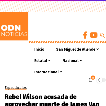
Inicio
San Miguel de Allende
Estatal
Nacional
Internacional
9
Espectáculos
Rebel Wilson acusada de
aprovechar muerte de James Van