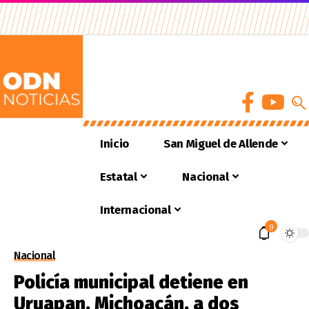
Inicio
San Miguel de Allende
Estatal
Nacional
Internacional
9
Nacional
Policía municipal detiene en
Uruapan, Michoacán, a dos