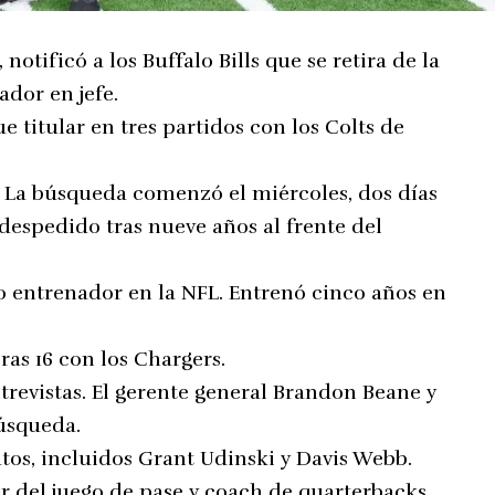
notificó a los Buffalo Bills que se retira de la
ador en jefe.
ue titular en tres partidos con los Colts de
es. La búsqueda comenzó el miércoles, dos días
espedido tras nueve años al frente del
o entrenador en la NFL. Entrenó cinco años en
ras 16 con los Chargers.
ntrevistas. El gerente general Brandon Beane y
búsqueda.
tos, incluidos Grant Udinski y Davis Webb.
r del juego de pase y coach de quarterbacks