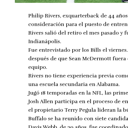
Philip Rivers, exquarterback de 44 años, 
consideración para el puesto de entren
Rivers salió del retiro el mes pasado y f
Indianápolis.
Fue entrevistado por los Bills el viern
después de que Sean McDermott fuera d
equipo.
Rivers no tiene experiencia previa com
una escuela secundaria en Alabama.
Jugó 18 temporadas en la NFL, las prime
Josh Allen participa en el proceso de e
el propietario Terry Pegula lideran la 
Buffalo se ha reunido con siete candida
Davis Webb, de 30 años, fue coordinado