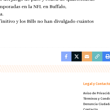
temporadas en la NFL en Buffalo,
a.
nitivo y los Bills no han divulgado cuántos
Legal y Contact
Aviso de Privacid
Términos y Condi
Denuncia Ciudad
Contacto