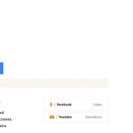
o
Facebook
Como
ad
Youtube
Suscribirse
ciones.
ana