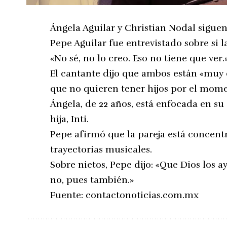
Ángela Aguilar y Christian Nodal siguen
Pepe Aguilar fue entrevistado sobre si l
«No sé, no lo creo. Eso no tiene que ver.
El cantante dijo que ambos están «muy ch
que no quieren tener hijos por el mome
Ángela, de 22 años, está enfocada en su
hija, Inti.
Pepe afirmó que la pareja está concentr
trayectorias musicales.
Sobre nietos, Pepe dijo: «Que Dios los a
no, pues también.»
Fuente:
contactonoticias.com.mx