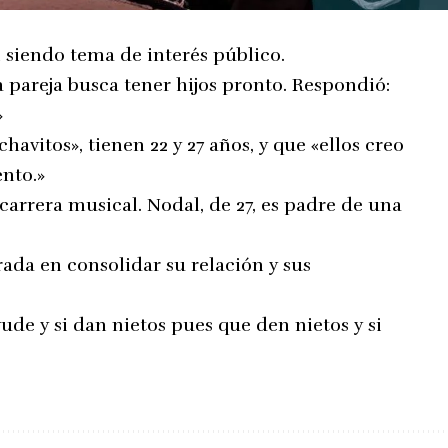
 siendo tema de interés público.
a pareja busca tener hijos pronto. Respondió:
»
avitos», tienen 22 y 27 años, y que «ellos creo
nto.»
 carrera musical. Nodal, de 27, es padre de una
ada en consolidar su relación y sus
yude y si dan nietos pues que den nietos y si