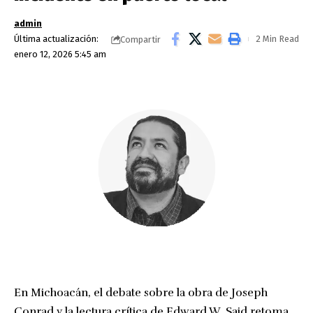
admin
Última actualización:
2 Min Read
Compartir
enero 12, 2026 5:45 am
En Michoacán, el debate sobre la obra de Joseph
Conrad y la lectura crítica de Edward W. Said retoma