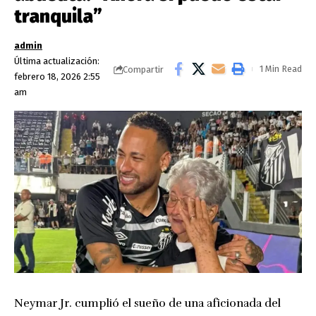
tranquila”
admin
Última actualización:
1 Min Read
Compartir
febrero 18, 2026 2:55
am
Neymar Jr. cumplió el sueño de una aficionada del