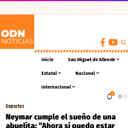
Inicio
San Miguel de Allende
Estatal
Nacional
Internacional
9
Deportes
Neymar cumple el sueño de una
abuelita: “Ahora sí puedo estar