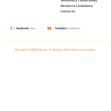
Términos y Condiciones.
Denuncia Ciudadana
Contacto
Facebook
Youtube
Como
Suscribirse
© 2026 ODN Noticias. Todos los derechos reservados.