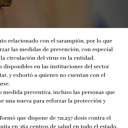
to relacionado con el sarampión, por lo que
orzar las medidas de prevención, con especial
la circulación del virus en la entidad.
 disponibles en las instituciones del sector
tar, y exhortó a quienes no cuentan con el
rse.
o medida preventiva, incluso las personas que
se una nueva para reforzar la protección y
formó que dispone de 721,257 dosis contra el
uita en 364 centros de salud en todo el estado.