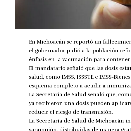
En Michoacán se reportó un fallecimien
el gobernador pidió a la población ref
énfasis en la vacunación para contener 
El mandatario señaló que las dosis están
salud, como IMSS, ISSSTE e IMSS-Bienes
esquema completo a acudir a inmuniza
La Secretaría de Salud señaló que, com
ya recibieron una dosis pueden aplicar
reducir el riesgo de transmisión.
La Secretaría de Salud de Michoacán in
sarampión, distribuidas de manera grat