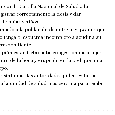
 con la Cartilla Nacional de Salud a la
gistrar correctamente la dosis y dar
de niñas y niños.
amado a la población de entre 10 y 49 años que
o tenga el esquema incompleto a acudir a su
orrespondiente.
ión están fiebre alta, congestión nasal, ojos
tro de la boca y erupción en la piel que inicia
rpo.
s síntomas, las autoridades piden evitar la
a la unidad de salud más cercana para recibir