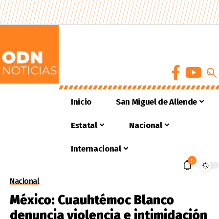
Inicio
San Miguel de Allende
Estatal
Nacional
Internacional
9
Nacional
México: Cuauhtémoc Blanco
denuncia violencia e intimidación