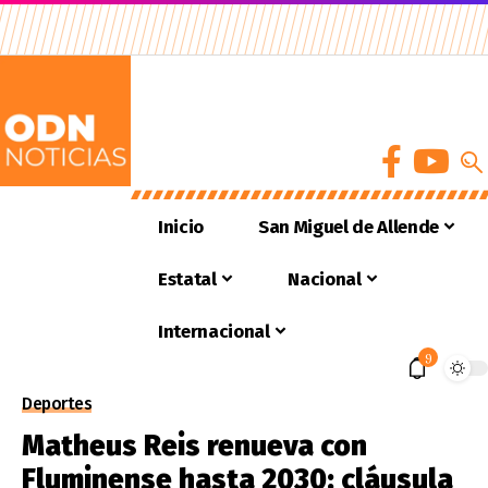
Inicio
San Miguel de Allende
Estatal
Nacional
Internacional
9
Deportes
Matheus Reis renueva con
Fluminense hasta 2030; cláusula