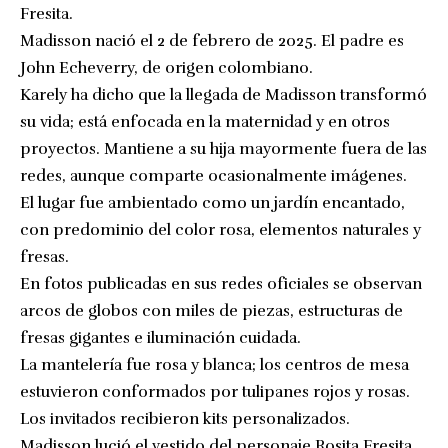
Fresita.
Madisson nació el 2 de febrero de 2025. El padre es
John Echeverry, de origen colombiano.
Karely ha dicho que la llegada de Madisson transformó
su vida; está enfocada en la maternidad y en otros
proyectos. Mantiene a su hija mayormente fuera de las
redes, aunque comparte ocasionalmente imágenes.
El lugar fue ambientado como un jardín encantado,
con predominio del color rosa, elementos naturales y
fresas.
En fotos publicadas en sus redes oficiales se observan
arcos de globos con miles de piezas, estructuras de
fresas gigantes e iluminación cuidada.
La mantelería fue rosa y blanca; los centros de mesa
estuvieron conformados por tulipanes rojos y rosas.
Los invitados recibieron kits personalizados.
Madisson lució el vestido del personaje Rosita Fresita,