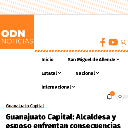
Inicio
San Miguel de Allende
Estatal
Nacional
Internacional
9
Guanajuato Capital
Guanajuato Capital: Alcaldesa y
esposo enfrentan consecuencias