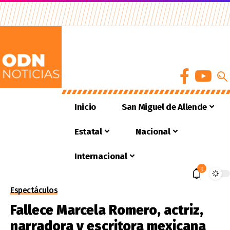
Inicio
San Miguel de Allende
Estatal
Nacional
Internacional
9
Espectáculos
Fallece Marcela Romero, actriz,
narradora y escritora mexicana