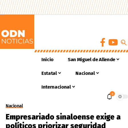
Inicio
San Miguel de Allende
Estatal
Nacional
Internacional
9
Nacional
Empresariado sinaloense exige a
políticos priorizar seguridad