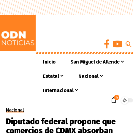
Inicio
San Miguel de Allende
Estatal
Nacional
Internacional
9
Nacional
Diputado federal propone que
comercios de CDMX absorban