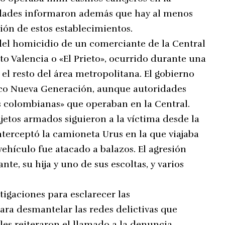
ridades informaron además que hay al menos
ión de estos establecimientos.
del homicidio de un comerciante de la Central
o Valencia o «El Prieto», ocurrido durante una
 el resto del área metropolitana. El gobierno
lisco Nueva Generación, aunque autoridades
as colombianas» que operaban en la Central.
jetos armados siguieron a la víctima desde la
terceptó la camioneta Urus en la que viajaba
vehículo fue atacado a balazos. El agresión
te, su hija y uno de sus escoltas, y varios
stigaciones para esclarecer las
ra desmantelar las redes delictivas que
les reiteraron el llamado a la denuncia