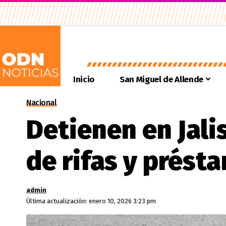
Inicio
San Miguel de Allende
Nacional
Detienen en Jali
de rifas y prést
admin
Última actualización: enero 10, 2026 3:23 pm