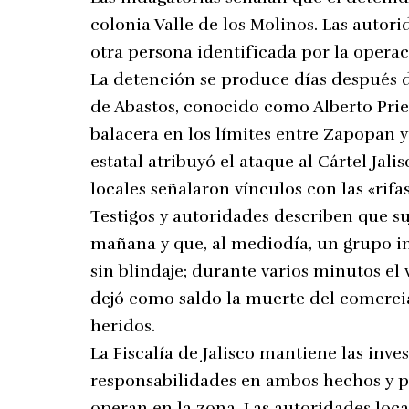
colonia Valle de los Molinos. Las auto
otra persona identificada por la operac
La detención se produce días después 
de Abastos, conocido como Alberto Priet
balacera en los límites entre Zapopan y
estatal atribuyó el ataque al Cártel Ja
locales señalaron vínculos con las «rif
Testigos y autoridades describen que su
mañana y que, al mediodía, un grupo in
sin blindaje; durante varios minutos el 
dejó como saldo la muerte del comercian
heridos.
La Fiscalía de Jalisco mantiene las inve
responsabilidades en ambos hechos y pa
operan en la zona. Las autoridades loca