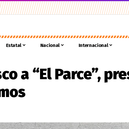
Estatal
Nacional
Internacional
sco a “El Parce”, p
amos