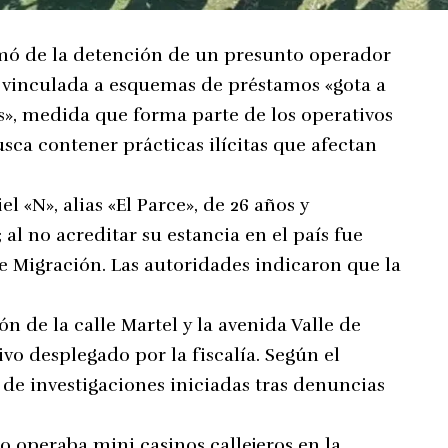
ormó de la detención de un presunto operador
vinculada a esquemas de préstamos «gota a
as», medida que forma parte de los operativos
usca contener prácticas ilícitas que afectan
 «N», alias «El Parce», de 26 años y
l no acreditar su estancia en el país fue
e Migración. Las autoridades indicaron que la
n de la calle Martel y la avenida Valle de
vo desplegado por la fiscalía. Según el
 de investigaciones iniciadas tras denuncias
o operaba mini casinos callejeros en la