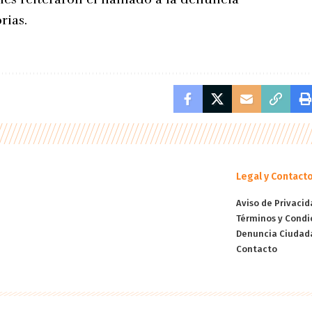
rias.
Legal y Contact
Aviso de Privacid
Términos y Condi
Denuncia Ciudad
Contacto