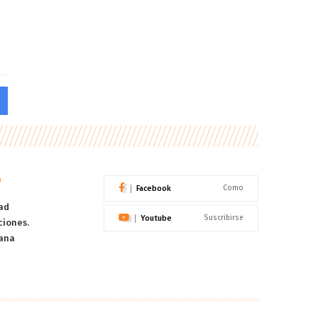
o
Facebook
Como
ad
Youtube
Suscribirse
ciones.
ana