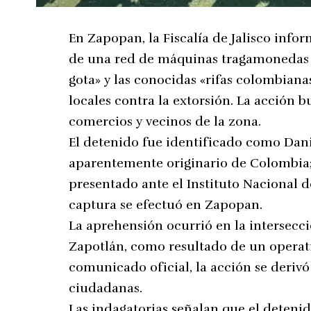
En Zapopan, la Fiscalía de Jalisco inf
de una red de máquinas tragamonedas 
gota» y las conocidas «rifas colombian
locales contra la extorsión. La acción b
comercios y vecinos de la zona.
El detenido fue identificado como Daniel
aparentemente originario de Colombia; a
presentado ante el Instituto Nacional d
captura se efectuó en Zapopan.
La aprehensión ocurrió en la intersecció
Zapotlán, como resultado de un operati
comunicado oficial, la acción se derivó
ciudadanas.
Las indagatorias señalan que el detenid