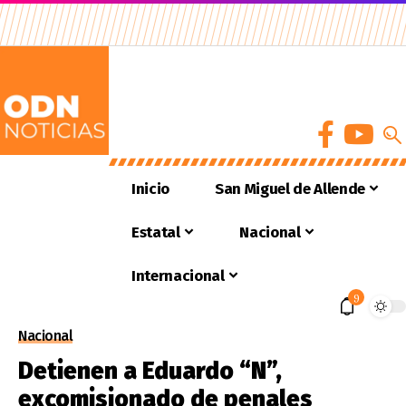
Inicio
San Miguel de Allende
Estatal
Nacional
Internacional
9
Nacional
Detienen a Eduardo “N”,
excomisionado de penales