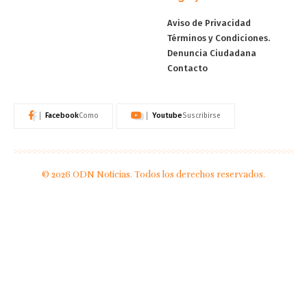
Aviso de Privacidad
Términos y Condiciones.
Denuncia Ciudadana
Contacto
Facebook
Youtube
Como
Suscribirse
© 2026 ODN Noticias. Todos los derechos reservados.