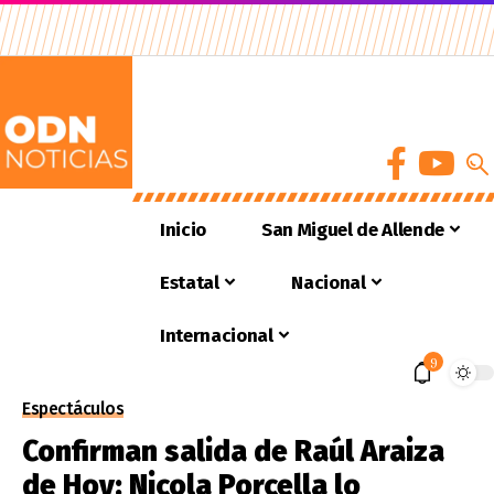
Inicio
San Miguel de Allende
Estatal
Nacional
Internacional
9
Espectáculos
Confirman salida de Raúl Araiza
de Hoy; Nicola Porcella lo