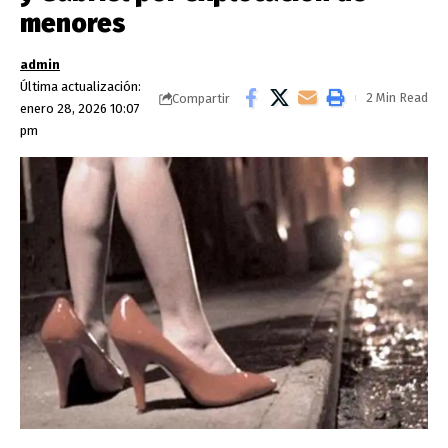
menores
admin
Última actualización:
2 Min Read
Compartir
enero 28, 2026 10:07
pm