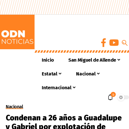
Inicio
San Miguel de Allende
Estatal
Nacional
Internacional
9
Nacional
Condenan a 26 años a Guadalupe
y Gabriel por explotación de