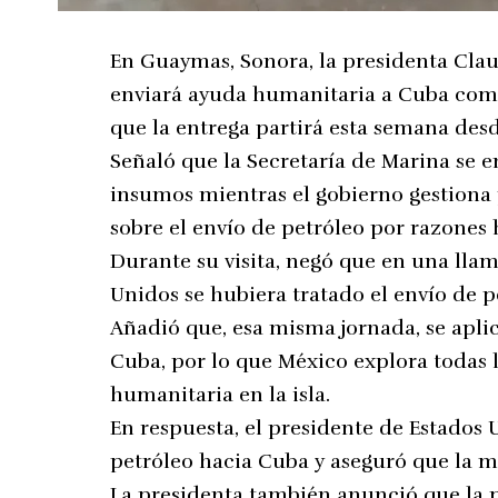
En Guaymas, Sonora, la presidenta Cla
enviará ayuda humanitaria a Cuba comp
que la entrega partirá esta semana des
Señaló que la Secretaría de Marina se e
insumos mientras el gobierno gestiona 
sobre el envío de petróleo por razones
Durante su visita, negó que en una lla
Unidos se hubiera tratado el envío de pe
Añadió que, esa misma jornada, se apli
Cuba, por lo que México explora todas l
humanitaria en la isla.
En respuesta, el presidente de Estados 
petróleo hacia Cuba y aseguró que la 
La presidenta también anunció que la 