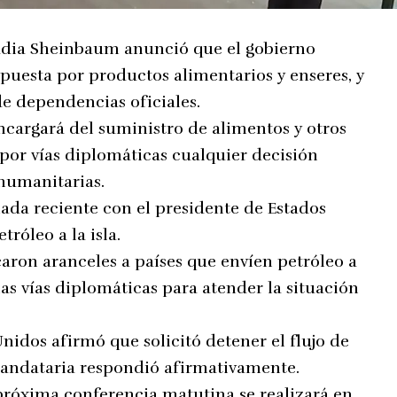
udia Sheinbaum anunció que el gobierno
uesta por productos alimentarios y enseres, y
de dependencias oficiales.
ncargará del suministro de alimentos y otros
por vías diplomáticas cualquier decisión
 humanitarias.
mada reciente con el presidente de Estados
tróleo a la isla.
caron aranceles a países que envíen petróleo a
as vías diplomáticas para atender la situación
Unidos afirmó que solicitó detener el flujo de
mandataria respondió afirmativamente.
próxima conferencia matutina se realizará en