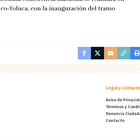
ico‑Toluca, con la inauguración del tramo
Legal y Contact
Aviso de Privacid
Términos y Condi
Denuncia Ciudad
Contacto