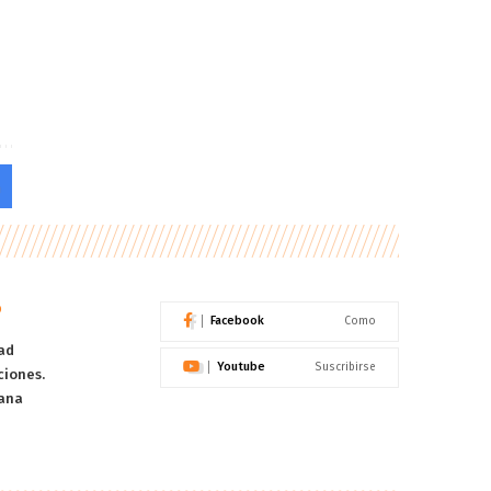
o
Facebook
Como
ad
Youtube
Suscribirse
ciones.
ana