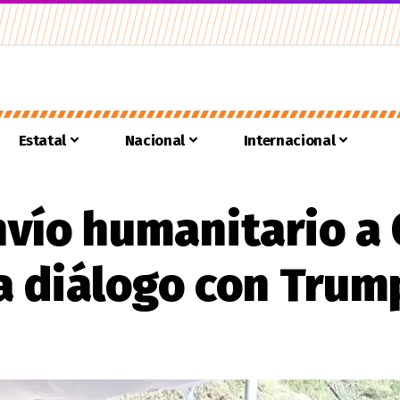
Estatal
Nacional
Internacional
vío humanitario a 
 diálogo con Trum