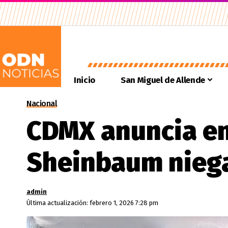
Inicio
San Miguel de Allende
Nacional
CDMX anuncia en
Sheinbaum niega
admin
Última actualización: febrero 1, 2026 7:28 pm