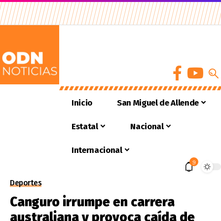
Inicio
San Miguel de Allende
Estatal
Nacional
Internacional
9
Deportes
Canguro irrumpe en carrera
australiana y provoca caída de