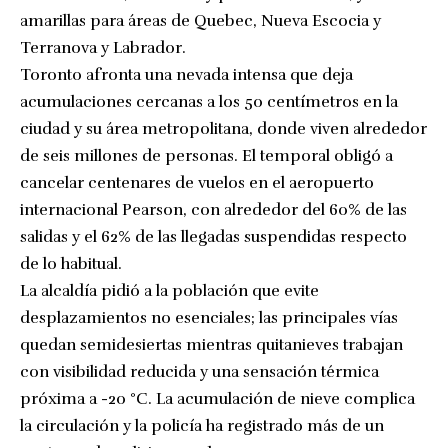
amarillas para áreas de Quebec, Nueva Escocia y
Terranova y Labrador.
Toronto afronta una nevada intensa que deja
acumulaciones cercanas a los 50 centímetros en la
ciudad y su área metropolitana, donde viven alrededor
de seis millones de personas. El temporal obligó a
cancelar centenares de vuelos en el aeropuerto
internacional Pearson, con alrededor del 60% de las
salidas y el 62% de las llegadas suspendidas respecto
de lo habitual.
La alcaldía pidió a la población que evite
desplazamientos no esenciales; las principales vías
quedan semidesiertas mientras quitanieves trabajan
con visibilidad reducida y una sensación térmica
próxima a -20 °C. La acumulación de nieve complica
la circulación y la policía ha registrado más de un