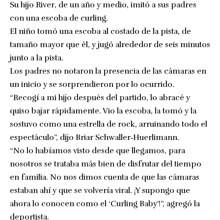
Su hijo River, de un año y medio, imitó a sus padres
con una escoba de curling.
El niño tomó una escoba al costado de la pista, de
tamaño mayor que él, y jugó alrededor de seis minutos
junto a la pista.
Los padres no notaron la presencia de las cámaras en
un inicio y se sorprendieron por lo ocurrido.
“Recogí a mi hijo después del partido, lo abracé y
quiso bajar rápidamente. Vio la escoba, la tomó y la
sostuvo como una estrella de rock, arruinando todo el
espectáculo”, dijo Briar Schwaller‑Huerlimann.
“No lo habíamos visto desde que llegamos, para
nosotros se trataba más bien de disfrutar del tiempo
en familia. No nos dimos cuenta de que las cámaras
estaban ahí y que se volvería viral. ¡Y supongo que
ahora lo conocen como el ‘Curling Baby’!”, agregó la
deportista.