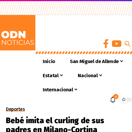
Inicio
San Miguel de Allende
Estatal
Nacional
Internacional
9
Deportes
Bebé imita el curling de sus
padres en Milano-Cortina