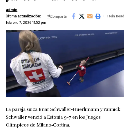
admin
Última actualización:
1 Min Read
Compartir
febrero 7, 2026 11:52 pm
La pareja suiza Briar Schwaller-Huerlimann y Yannick
Schwaller venció a Estonia 9-7 en los Juegos
Olímpicos de Milano‑Cortina.