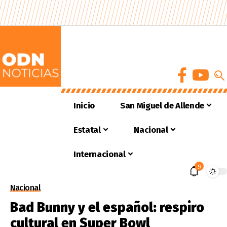
Inicio
San Miguel de Allende
Estatal
Nacional
Internacional
9
Nacional
Bad Bunny y el español: respiro
cultural en Super Bowl